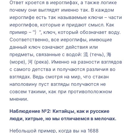
Ответ кроется в иероглифах, а также логике
почему они выглядят именно так. В каждом
иероглифе есть так называемые ключи – части
иероглифов, которые и придают смысл. Как
пример – “氵“, ключ, который обозначает воду.
Соответственно, все иероглифы, имеющие
данный ключ означают действия или
предметы, связанные с водой: 流 (течь), 海
(море), 河 (река). Именно на разности взглядов
с самого детства и получаются различия во
взглядах. Ведь смотря на мир, что стакан
наполовину пуст взгляды получаются не
совсем такими, как при противоположном
мнении.
Наблюдение №2: Китайцы, как и русские
люди, хитрые, но мы отличаемся в мелочах.
Небольшой пример, когда вы на 1688