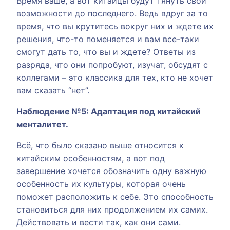
Время ваше, а вот китайцы будут тянуть свои
возможности до последнего. Ведь вдруг за то
время, что вы крутитесь вокруг них и ждете их
решения, что-то поменяется и вам все-таки
смогут дать то, что вы и ждете? Ответы из
разряда, что они попробуют, изучат, обсудят с
коллегами – это классика для тех, кто не хочет
вам сказать “нет”.
Наблюдение №5: Адаптация под китайский
менталитет.
Всё, что было сказано выше относится к
китайским особенностям, а вот под
завершение хочется обозначить одну важную
особенность их культуры, которая очень
поможет расположить к себе. Это способность
становиться для них продолжением их самих.
Действовать и вести так, как они сами.