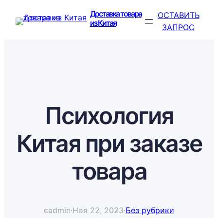
Перейти
Доставка товара
ОСТАВИТЬ
к
из Китая
ЗАПРОС
содержимому
Психология
Китая при заказе
товара
cadmin
·
Ноя 22, 2023
·
Без рубрики