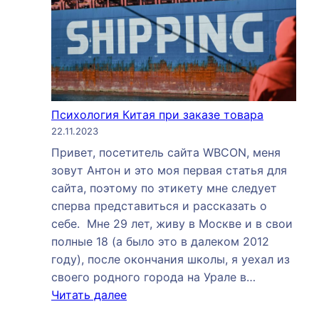
работе
с
китайскими
партнерами
Психология Китая при заказе товара
22.11.2023
Привет, посетитель сайта WBCON, меня
зовут Антон и это моя первая статья для
сайта, поэтому по этикету мне следует
сперва представиться и рассказать о
себе. Мне 29 лет, живу в Москве и в свои
полные 18 (а было это в далеком 2012
году), после окончания школы, я уехал из
своего родного города на Урале в…
:
Читать далее
Психология