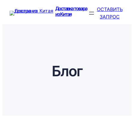
Перейти
Доставка товара
ОСТАВИТЬ
к
из Китая
ЗАПРОС
содержимому
Блог