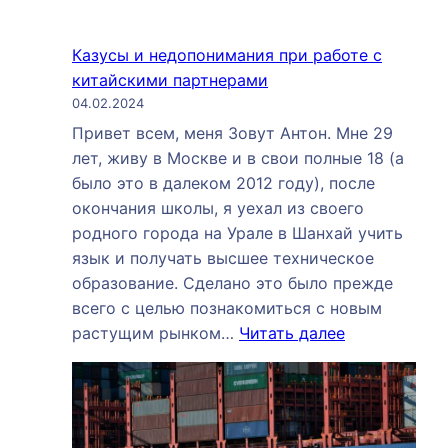
Казусы и недопонимания при работе с
китайскими партнерами
04.02.2024
Привет всем, меня Зовут Антон. Мне 29
лет, живу в Москве и в свои полные 18 (а
было это в далеком 2012 году), после
окончания школы, я уехал из своего
родного города на Урале в Шанхай учить
язык и получать высшее техническое
образование. Сделано это было прежде
всего с целью познакомиться с новым
:
растущим рынком…
Читать далее
Казусы
и
недопонима
при